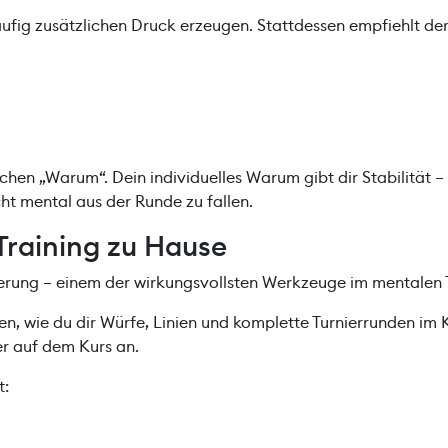
ufig zusätzlichen Druck erzeugen. Stattdessen empfiehlt der
ichen „Warum“. Dein individuelles Warum gibt dir Stabilität
cht mental aus der Runde zu fallen.
Training zu Hause
sierung – einem der wirkungsvollsten Werkzeuge im mentalen 
, wie du dir Würfe, Linien und komplette Turnierrunden im Kop
ter auf dem Kurs an.
t: