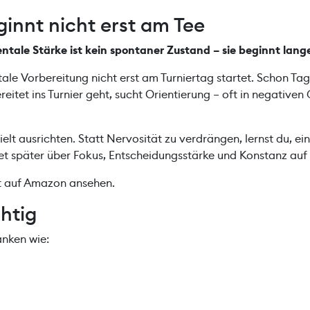
innt nicht erst am Tee
ntale Stärke ist kein spontaner Zustand – sie beginnt lang
tale Vorbereitung nicht erst am Turniertag startet. Schon Tag
itet ins Turnier geht, sucht Orientierung – oft in negativen
elt ausrichten. Statt Nervosität zu verdrängen, lernst du, e
t später über Fokus, Entscheidungsstärke und Konstanz auf
kt auf Amazon ansehen.
chtig
anken wie: