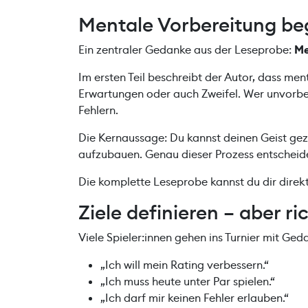
Mentale Vorbereitung beg
Ein zentraler Gedanke aus der Leseprobe:
Me
Im ersten Teil beschreibt der Autor, dass men
Erwartungen oder auch Zweifel. Wer unvorbere
Fehlern.
Die Kernaussage: Du kannst deinen Geist gezi
aufzubauen. Genau dieser Prozess entscheide
Die komplette Leseprobe kannst du dir dire
Ziele definieren – aber ri
Viele Spieler:innen gehen ins Turnier mit Ged
„Ich will mein Rating verbessern.“
„Ich muss heute unter Par spielen.“
„Ich darf mir keinen Fehler erlauben.“