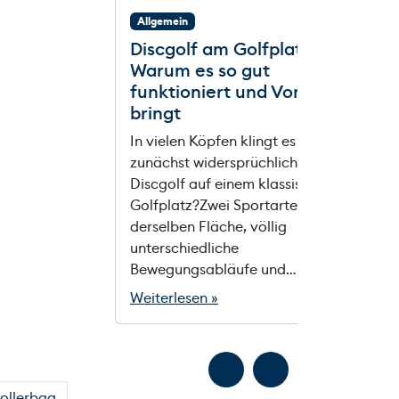
Allgemein
Discgolf am Golfplatz? –
Warum es so gut
funktioniert und Vorteile
bringt
In vielen Köpfen klingt es
zunächst widersprüchlich:
Discgolf auf einem klassischen
Golfplatz?Zwei Sportarten auf
derselben Fläche, völlig
unterschiedliche
Bewegungsabläufe und…
Weiterlesen »
ollerbag