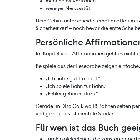
mehr Selbstvertrauen
weniger Nervosität
Dein Gehirn unterscheidet emotional kaum zw
Sicherheit auf – noch bevor die erste Scheibe 
Persönliche Affirmationen
Im Kapitel über Affirmationen geht es nicht
Beispiele aus der Leseprobe zeigen einfache,
„Ich habe gut trainiert.“
„Ich spiele Bahn für Bahn.“
„Fehler gehören dazu.“
Gerade im Disc Golf, wo 18 Bahnen selten perfe
und genau das ist mentale Stärke.
Für wen ist das Buch gee
Turnierspieler:innen, die konstanter pe