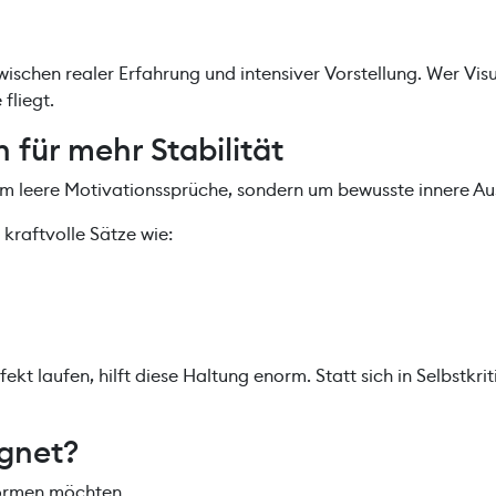
ischen realer Erfahrung und intensiver Vorstellung. Wer Vis
fliegt.
 für mehr Stabilität
 um leere Motivationssprüche, sondern um bewusste innere Au
 kraftvolle Sätze wie:
kt laufen, hilft diese Haltung enorm. Statt sich in Selbstkrit
ignet?
rformen möchten