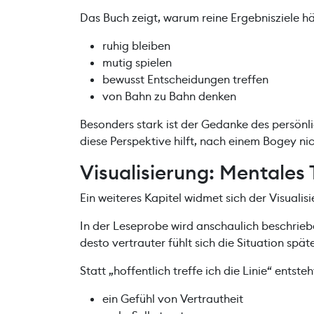
Das Buch zeigt, warum reine Ergebnisziele hä
ruhig bleiben
mutig spielen
bewusst Entscheidungen treffen
von Bahn zu Bahn denken
Besonders stark ist der Gedanke des persönl
diese Perspektive hilft, nach einem Bogey ni
Visualisierung: Mentales 
Ein weiteres Kapitel widmet sich der Visuali
In der Leseprobe wird anschaulich beschrieben
desto vertrauter fühlt sich die Situation spä
Statt „hoffentlich treffe ich die Linie“ entsteh
ein Gefühl von Vertrautheit