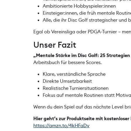
Ambitionierte Hobbyspieler:innen
Einsteiger:innen, die früh mentale Routi
Alle, die ihr Disc Golf strategischer u
Egal ob Vereinsliga oder PDGA-Turnier – menta
Unser Fazit
„Mentale Stärke im Disc Golf: 25 Strategien
Arbeitsbuch für bessere Scores.
Klare, verständliche Sprache
Direkte Umsetzbarkeit
Realistische Turniersituationen
Fokus auf mentale Routinen statt Motiva
Wenn du dein Spiel auf das nächste Level bri
Hier geht’s zur Produktseite mit kostenlose
https://amzn.to/4kHFaDv