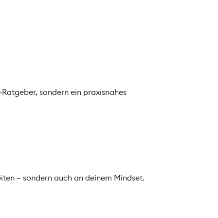
e-Ratgeber, sondern ein praxisnahes
beiten – sondern auch an deinem Mindset.