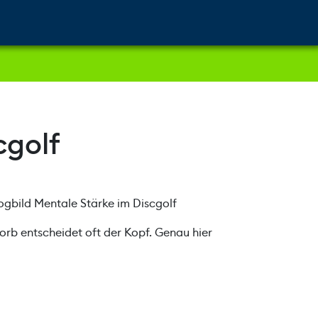
Cart
Search
Account
cgolf
Korb entscheidet oft der Kopf. Genau hier