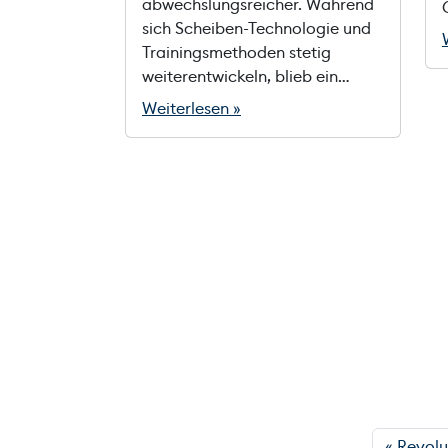
abwechslungsreicher. Während
sich Scheiben-Technologie und
Trainingsmethoden stetig
weiterentwickeln, blieb ein…
Weiterlesen »
Revolu