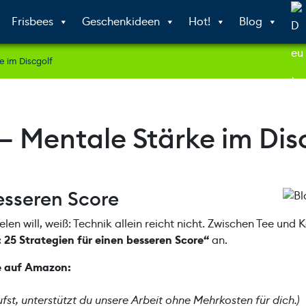
Frisbees
Geschenkideen
Hot!
Blog
 im Discgolf
 Mentale Stärke im Dis
besseren Score
len will, weiß: Technik allein reicht nicht. Zwischen Tee und 
 25 Strategien für einen besseren Score“
an.
be auf Amazon:
ufst, unterstützt du unsere Arbeit ohne Mehrkosten für dich.)