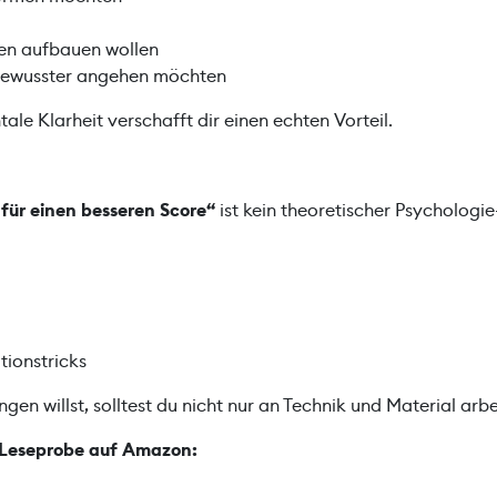
nen aufbauen wollen
nd bewusster angehen möchten
le Klarheit verschafft dir einen echten Vorteil.
 für einen besseren Score“
ist kein theoretischer Psychologi
tionstricks
ngen willst, solltest du nicht nur an Technik und Material ar
r Leseprobe auf Amazon: