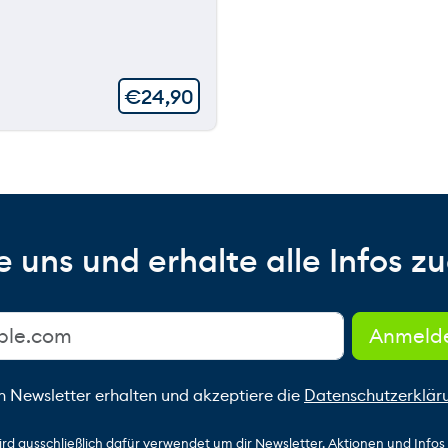
€
24,90
 uns und erhalte alle Infos zu
n Newsletter erhalten und akzeptiere die
Datenschutzerklär
ird ausschließlich dafür verwendet um dir Newsletter, Aktionen und Info