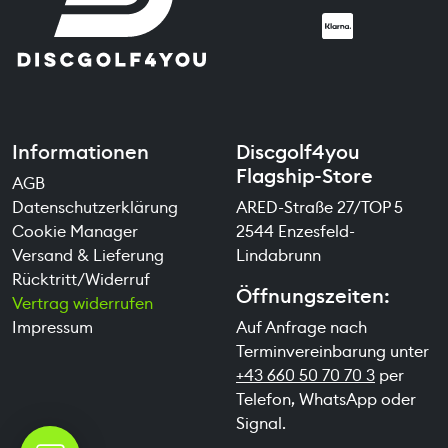
Informationen
Discgolf4you
Flagship-Store
AGB
Datenschutzerklärung
ARED-Straße 27/TOP 5
Cookie Manager
2544 Enzesfeld-
Versand & Lieferung
Lindabrunn
Rücktritt/Widerruf
Öffnungszeiten:
Vertrag widerrufen
Impressum
Auf Anfrage nach
Terminvereinbarung unter
+43 660 50 70 70 3
per
Telefon, WhatsApp oder
Signal.