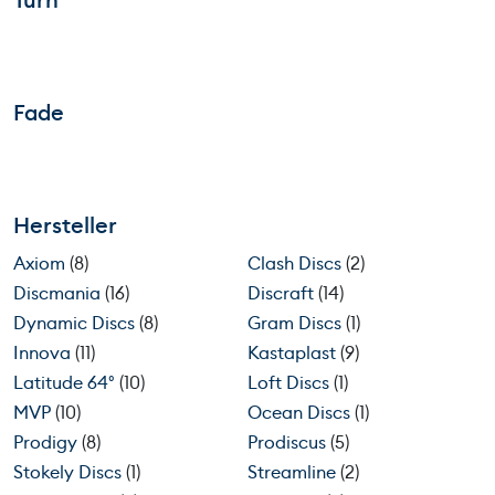
Turn
Fade
Hersteller
Axiom
(8)
Clash Discs
(2)
Discmania
(16)
Discraft
(14)
Dynamic Discs
(8)
Gram Discs
(1)
Innova
(11)
Kastaplast
(9)
Latitude 64°
(10)
Loft Discs
(1)
MVP
(10)
Ocean Discs
(1)
Prodigy
(8)
Prodiscus
(5)
Stokely Discs
(1)
Streamline
(2)