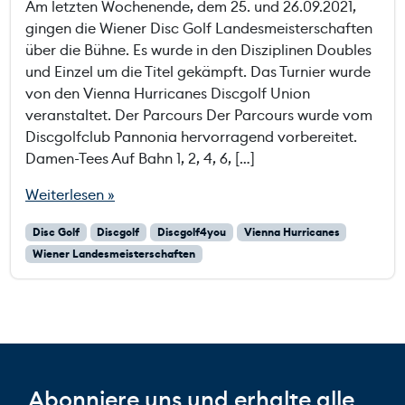
Am letzten Wochenende, dem 25. und 26.09.2021,
gingen die Wiener Disc Golf Landesmeisterschaften
über die Bühne. Es wurde in den Disziplinen Doubles
und Einzel um die Titel gekämpft. Das Turnier wurde
von den Vienna Hurricanes Discgolf Union
veranstaltet. Der Parcours Der Parcours wurde vom
Discgolfclub Pannonia hervorragend vorbereitet.
Damen-Tees Auf Bahn 1, 2, 4, 6, […]
Weiterlesen »
Disc Golf
Discgolf
Discgolf4you
Vienna Hurricanes
Wiener Landesmeisterschaften
Abonniere uns und erhalte alle