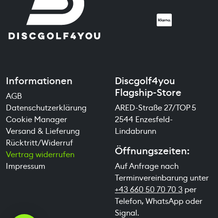
Informationen
Discgolf4you
Flagship-Store
AGB
Datenschutzerklärung
ARED-Straße 27/TOP 5
Cookie Manager
2544 Enzesfeld-
Versand & Lieferung
Lindabrunn
Rücktritt/Widerruf
Öffnungszeiten:
Vertrag widerrufen
Impressum
Auf Anfrage nach
Terminvereinbarung unter
+43 660 50 70 70 3
per
Telefon, WhatsApp oder
Signal.