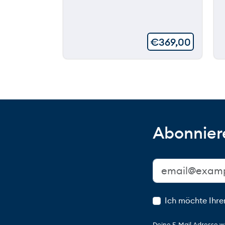
€
369,00
Abonniere
Ich möchte Ihre
Deine E-Mail Adresse w