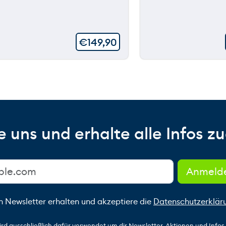
€
149,90
 uns und erhalte alle Infos zu
n Newsletter erhalten und akzeptiere die
Datenschutzerklär
ird ausschließlich dafür verwendet um dir Newsletter, Aktionen und Info