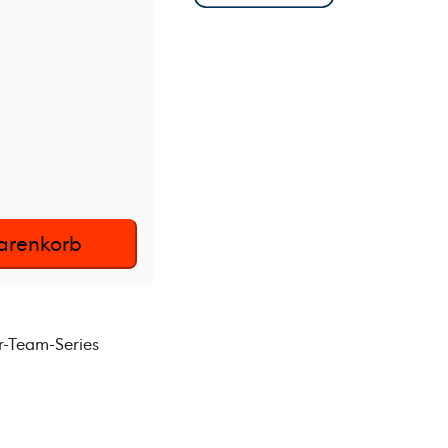
arenkorb
r-Team-Series