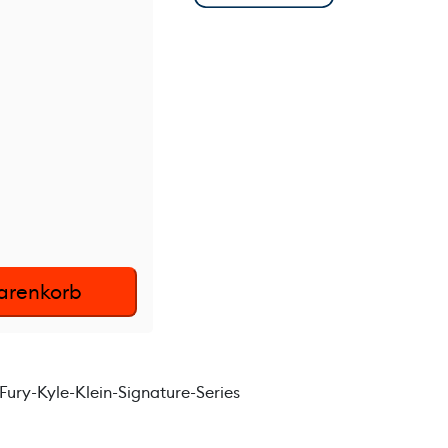
arenkorb
ury-Kyle-Klein-Signature-Series