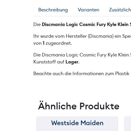
Beschreibung
Varianten
Zusätzlic
Die
Discmania Logic Cosmic Fury Kyle Klein 
Ihr wurde vom Hersteller (Discmania) ein Sp
von
1
zugeordnet.
Die Discmania Logic Cosmic Fury Kyle Klein 
Kunststoff auf
Lager
.
Beachte auch die Informationen zum Plastik
Ähnliche Produkte
Westside Maiden
150 m