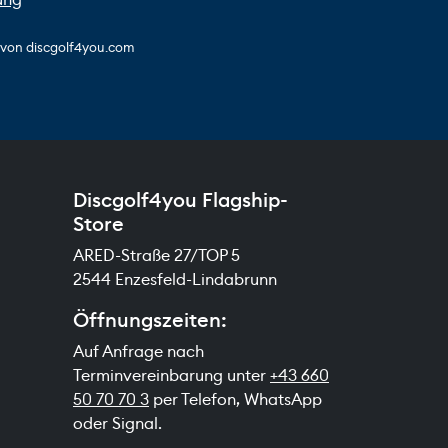
s von discgolf4you.com
Discgolf4you Flagship-
Store
ARED-Straße 27/TOP 5
2544 Enzesfeld-Lindabrunn
Öffnungszeiten:
Auf Anfrage nach
Terminvereinbarung unter
+43 660
50 70 70 3
per Telefon, WhatsApp
oder Signal.