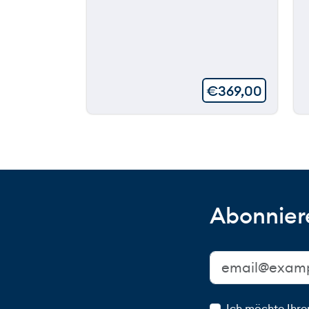
€
369,00
Abonniere
Ich möchte Ihre