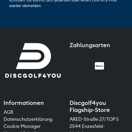
schicken. Du kannst dich jederzeit über einen Link im E-Mail
wieder abmelden.
Zahlungsarten
Informationen
Discgolf4you
Flagship-Store
AGB
Datenschutzerklärung
ARED-Straße 27/TOP 5
Cookie Manager
2544 Enzesfeld-