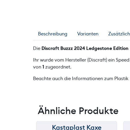
Beschreibung
Varianten
Zusätzlic
Die
Discraft Buzzz 2024 Ledgestone Edition
Ihr wurde vom Hersteller (Discraft) ein Spee
von
1
zugeordnet.
Beachte auch die Informationen zum Plastik
Ähnliche Produkte
Kastaplast Kaxe
150 m