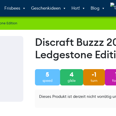
Frisbees
Geschenkideen
Hot!
Blog
one Edition
Discraft Buzzz 2
Ledgestone Edit
5
4
-1
speed
glide
turn
f
Dieses Produkt ist derzeit nicht vorrätig u