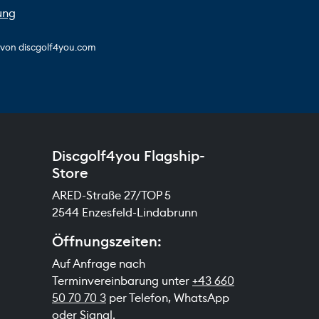
ung
s von discgolf4you.com
Discgolf4you Flagship-
Store
ARED-Straße 27/TOP 5
2544 Enzesfeld-Lindabrunn
Öffnungszeiten:
Auf Anfrage nach
Terminvereinbarung unter
+43 660
50 70 70 3
per Telefon, WhatsApp
oder Signal.