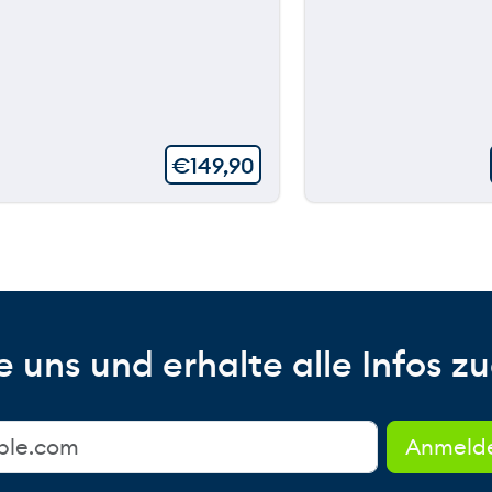
€
149,90
 uns und erhalte alle Infos zu