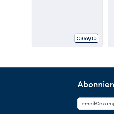
€
369,00
Abonniere