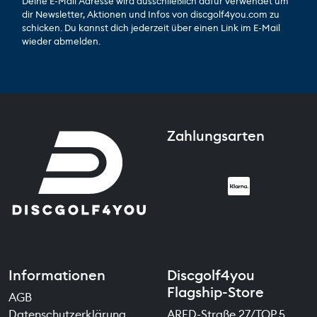
Deine E-Mail Adresse wird ausschließlich dafür verwendet um
dir Newsletter, Aktionen und Infos von discgolf4you.com zu
schicken. Du kannst dich jederzeit über einen Link im E-Mail
wieder abmelden.
Zahlungsarten
Informationen
Discgolf4you
Flagship-Store
AGB
Datenschutzerklärung
ARED-Straße 27/TOP 5