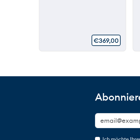
€
369,00
Abonniere
Ich möchte Ihre