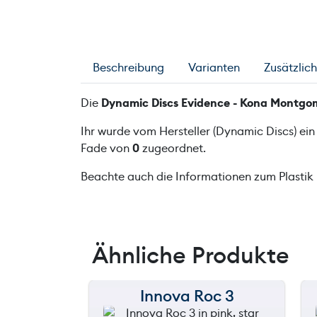
Beschreibung
Varianten
Zusätzlic
Die
Dynamic Discs Evidence - Kona Montgo
Ihr wurde vom Hersteller (Dynamic Discs) ei
Fade von
0
zugeordnet.
Beachte auch die Informationen zum Plastik
Ähnliche Produkte
Innova Roc 3
150 m