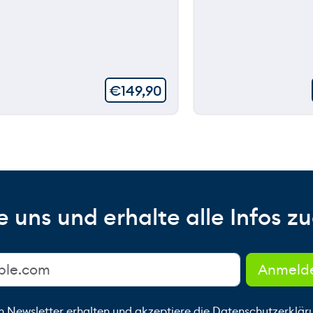
€
149,90
 uns und erhalte alle Infos zu
n Newsletter erhalten und akzeptiere die
Datenschutzerklär