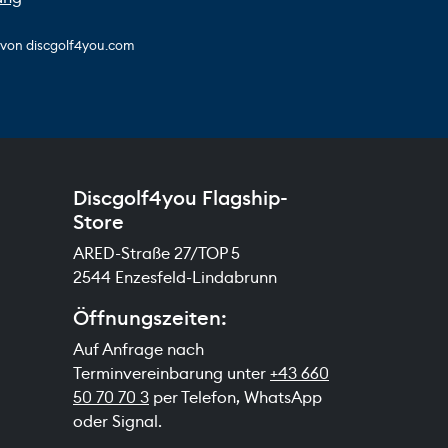
s von discgolf4you.com
Discgolf4you Flagship-
Store
ARED-Straße 27/TOP 5
2544 Enzesfeld-Lindabrunn
Öffnungszeiten:
Auf Anfrage nach
Terminvereinbarung unter
+43 660
50 70 70 3
per Telefon, WhatsApp
oder Signal.