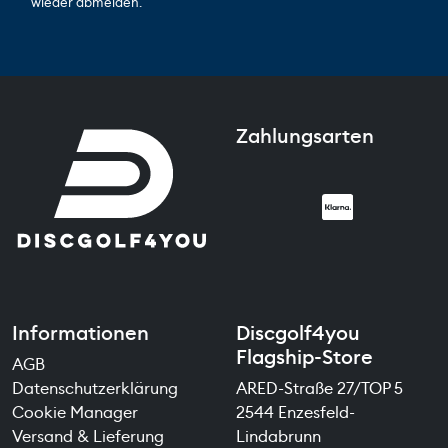
wieder abmelden.
Zahlungsarten
Informationen
Discgolf4you
Flagship-Store
AGB
Datenschutzerklärung
ARED-Straße 27/TOP 5
Cookie Manager
2544 Enzesfeld-
Versand & Lieferung
Lindabrunn