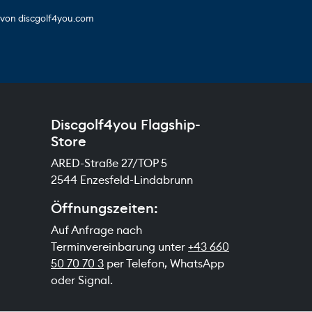
s von discgolf4you.com
Discgolf4you Flagship-
Store
ARED-Straße 27/TOP 5
2544 Enzesfeld-Lindabrunn
Öffnungszeiten:
Auf Anfrage nach
Terminvereinbarung unter
+43 660
50 70 70 3
per Telefon, WhatsApp
oder Signal.