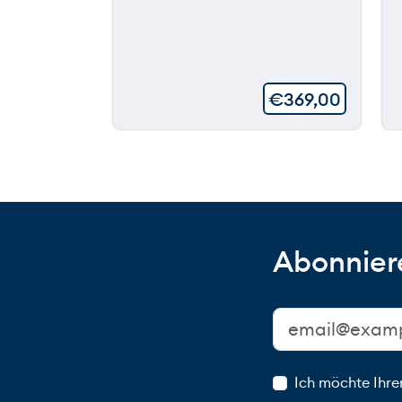
€
369,00
Abonniere
Ich möchte Ihre