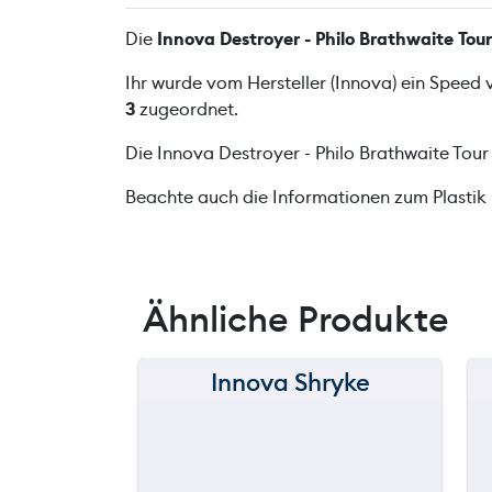
Die
Innova Destroyer - Philo Brathwaite Tour
Ihr wurde vom Hersteller (Innova) ein Speed
3
zugeordnet.
Die Innova Destroyer - Philo Brathwaite Tour
Beachte auch die Informationen zum Plastik
Ähnliche Produkte
Innova Shryke
150 m
120 m
90 m