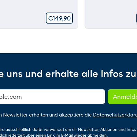
€
149,90
 uns und erhalte alle Infos zu
n Newsletter erhalten und akzeptiere die
Datenschutzerklär
ird ausschließlich dafür verwendet um dir Newsletter, Aktionen und Info
dich jederzeit über einen Link im E-Mail wieder abmelden.