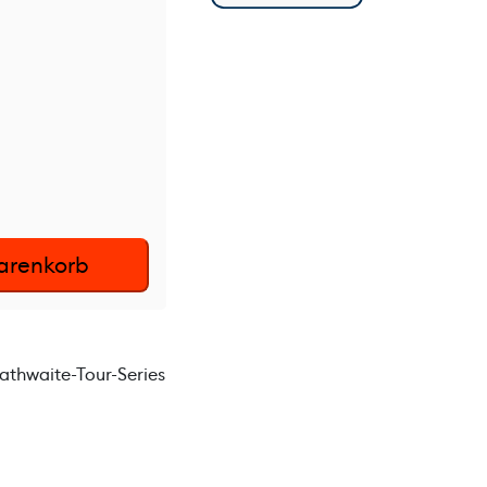
arenkorb
athwaite-Tour-Series