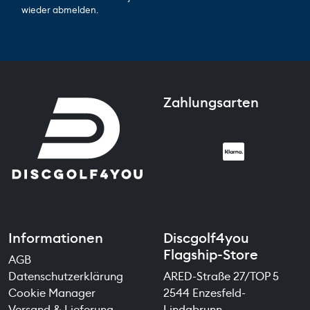
wieder abmelden.
Zahlungsarten
Informationen
Discgolf4you
Flagship-Store
AGB
Datenschutzerklärung
ARED-Straße 27/TOP 5
Cookie Manager
2544 Enzesfeld-
Versand & Lieferung
Lindabrunn