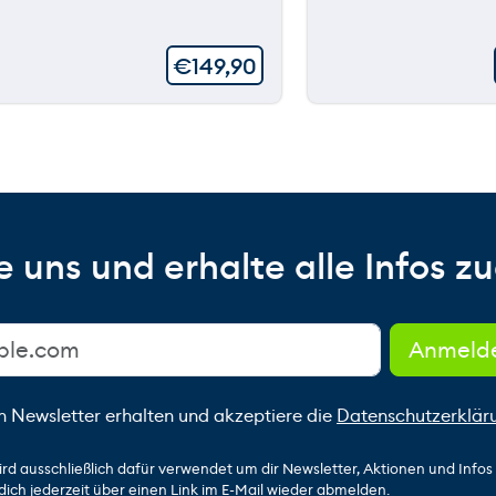
€
149,90
 uns und erhalte alle Infos zu
n Newsletter erhalten und akzeptiere die
Datenschutzerklär
ird ausschließlich dafür verwendet um dir Newsletter, Aktionen und Info
dich jederzeit über einen Link im E-Mail wieder abmelden.