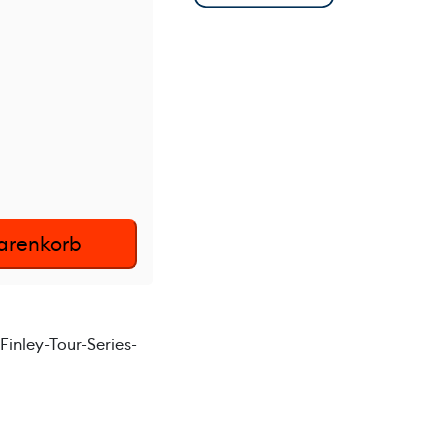
arenkorb
inley-Tour-Series-