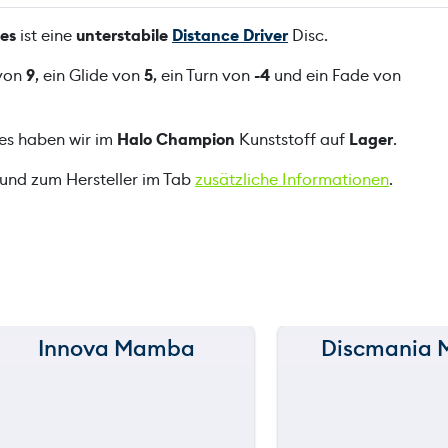
r
ies
ist eine
unterstabile
Distance Driver
Disc.
u
n
 von
9
, ein Glide von
5
, ein Turn von
-4
und ein Fade von
n
e
ies haben wir im
Halo Champion
Kunststoff auf
Lager
.
r
H
 und zum Hersteller im Tab
zusätzliche Informationen
.
o
l
l
y
F
i
n
Innova Mamba
Discmania 
150 m
150 m
l
e
120 m
120 m
y
T
90 m
90 m