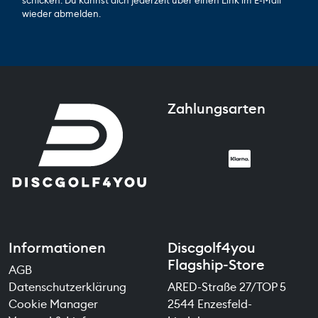
schicken. Du kannst dich jederzeit über einen Link im E-Mail
wieder abmelden.
Zahlungsarten
Informationen
Discgolf4you
Flagship-Store
AGB
Datenschutzerklärung
ARED-Straße 27/TOP 5
Cookie Manager
2544 Enzesfeld-