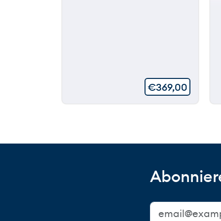
€
369,00
Abonniere