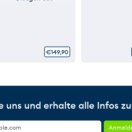
€
149,90
 uns und erhalte alle Infos zu