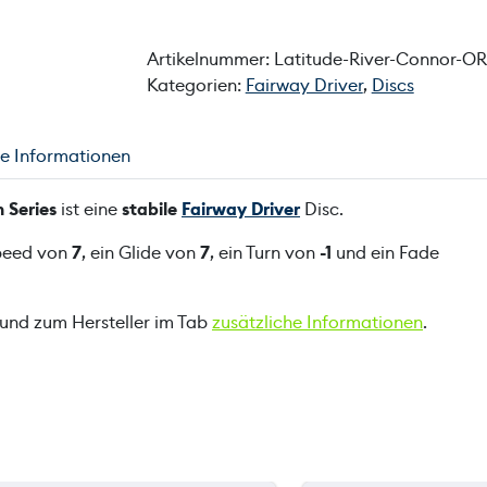
Artikelnummer:
Latitude-River-Connor-OR
Kategorien:
Fairway Driver
,
Discs
he Informationen
 Series
ist eine
stabile
Fairway Driver
Disc.
Speed von
7
, ein Glide von
7
, ein Turn von
-1
und ein Fade
 und zum Hersteller im Tab
zusätzliche Informationen
.