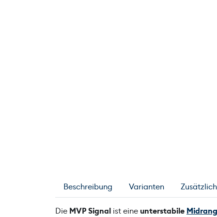
Beschreibung
Varianten
Zusätzlic
Die
MVP Signal
ist eine
unterstabile
Midran