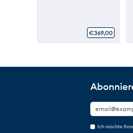
€
369,00
Abonniere
Ich möchte Ihre