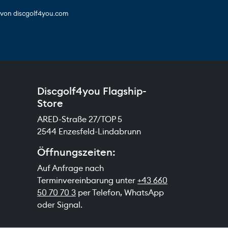
s von discgolf4you.com
Discgolf4you Flagship-
Store
ARED-Straße 27/TOP 5
2544 Enzesfeld-Lindabrunn
Öffnungszeiten:
Auf Anfrage nach
Terminvereinbarung unter
+43 660
50 70 70 3
per Telefon, WhatsApp
oder Signal.