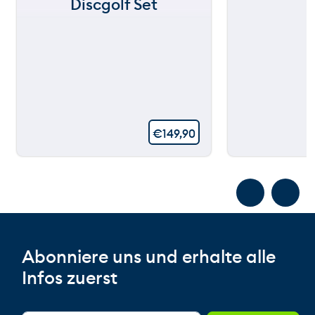
Discgolf Set
€
149,90
Abonniere uns und erhalte alle
Infos zuerst