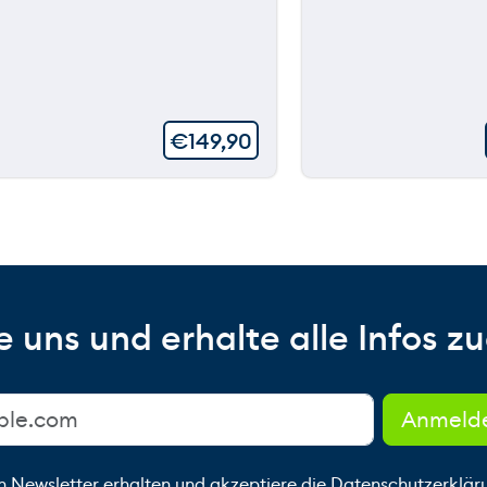
€
149,90
 uns und erhalte alle Infos zu
n Newsletter erhalten und akzeptiere die
Datenschutzerklär