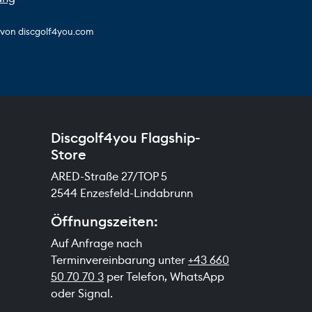
s von discgolf4you.com
Discgolf4you Flagship-
Store
ARED-Straße 27/TOP 5
2544 Enzesfeld-Lindabrunn
Öffnungszeiten:
Auf Anfrage nach
Terminvereinbarung unter
+43 660
50 70 70 3
per Telefon, WhatsApp
oder Signal.