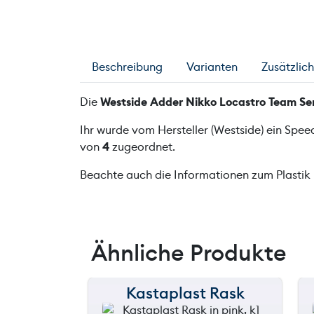
Beschreibung
Varianten
Zusätzlic
Die
Westside Adder Nikko Locastro Team Ser
Ihr wurde vom Hersteller (Westside) ein Spe
von
4
zugeordnet.
Beachte auch die Informationen zum Plastik
Ähnliche Produkte
Kastaplast Rask
150 m