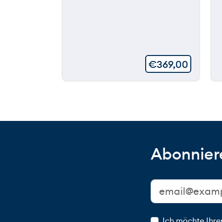
€
369,00
Abonniere
Ich möchte Ihre