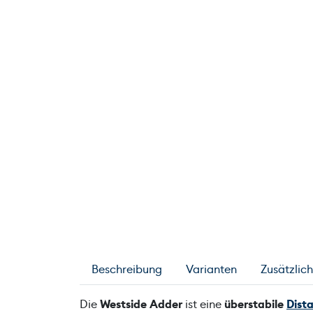
Beschreibung
Varianten
Zusätzlic
Die
Westside Adder
ist eine
überstabile
Dist