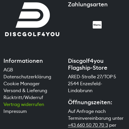
Zahlungsarten
Informationen
Discgolf4you
Flagship-Store
AGB
Datenschutzerklärung
ARED-Straße 27/TOP 5
Cookie Manager
2544 Enzesfeld-
Versand & Lieferung
Lindabrunn
Rücktritt/Widerruf
Öffnungszeiten:
Vertrag widerrufen
Impressum
Auf Anfrage nach
Terminvereinbarung unter
+43 660 50 70 70 3
per