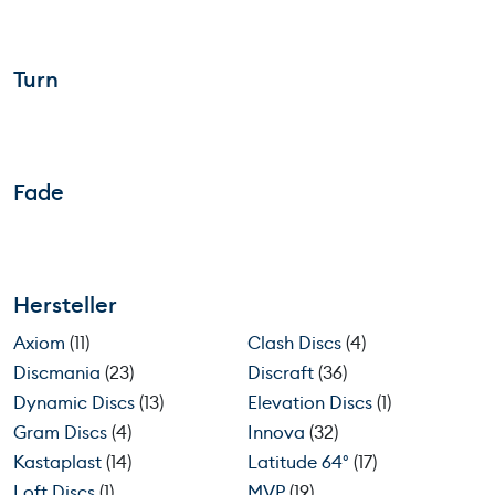
Turn
Fade
Hersteller
Axiom
(11)
Clash Discs
(4)
Discmania
(23)
Discraft
(36)
Dynamic Discs
(13)
Elevation Discs
(1)
Gram Discs
(4)
Innova
(32)
Kastaplast
(14)
Latitude 64°
(17)
Loft Discs
(1)
MVP
(19)