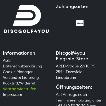
Zahlungsarten
Informationen
Discgolf4you
Flagship-Store
AGB
Datenschutzerklärung
ARED-Straße 27/TOP 5
Cookie Manager
2544 Enzesfeld-
Versand & Lieferung
Lindabrunn
Rücktritt/Widerruf
Öffnungszeiten:
Vertrag widerrufen
Impressum
Auf Anfrage nach
Terminvereinbarung unter
+43 660 50 70 70 3
per