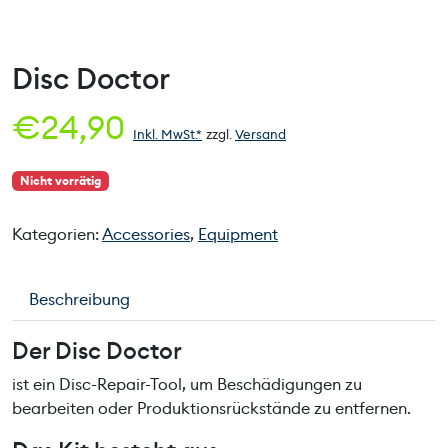
Disc Doctor
€
24,90
Inkl. MwSt.*
zzgl.
Versand
Nicht vorrätig
Kategorien:
Accessories
,
Equipment
Beschreibung
Der Disc Doctor
ist ein Disc-Repair-Tool, um Beschädigungen zu
bearbeiten oder Produktionsrückstände zu entfernen.