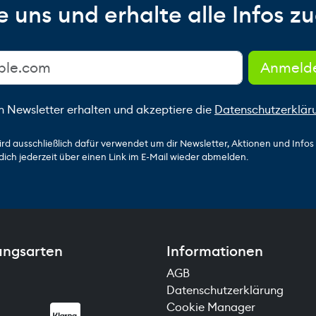
 uns und erhalte alle Infos zu
n Newsletter erhalten und akzeptiere die
Datenschutzerklär
ird ausschließlich dafür verwendet um dir Newsletter, Aktionen und Info
dich jederzeit über einen Link im E-Mail wieder abmelden.
ungsarten
Informationen
AGB
Datenschutzerklärung
Cookie Manager