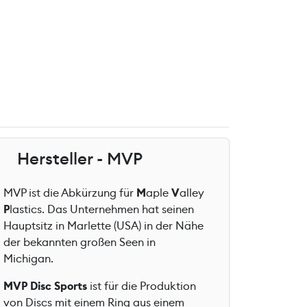
Hersteller - MVP
MVP ist die Abkürzung für
M
aple
V
alley
P
lastics. Das Unternehmen hat seinen
Hauptsitz in Marlette (USA) in der Nähe
der bekannten großen Seen in
Michigan.
MVP Disc Sports
ist für die Produktion
von Discs mit einem Ring aus einem