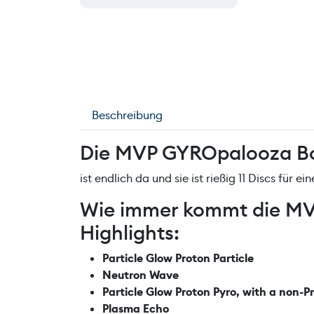
Beschreibung
Die MVP GYROpalooza B
ist endlich da und sie ist rießig 11 Discs für ein
Wie immer kommt die MV
Highlights:
Particle Glow Proton Particle
Neutron Wave
Particle Glow Proton Pyro, with a non-P
Plasma Echo