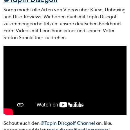
Sören macht alle Arten von Videos über Kurse, Unboxing
und Disc-Reviews. Wir haben auch mit TapIn Discgolf
zusammengearbeitet, um unsere deutschen Backhand-
Form Videos mit Leon Sonnleitner und seinem Vater
Stefan Sonnleitner zu drehen.
Schaut euch den
@TapIn Discgolf Channel
an, like,