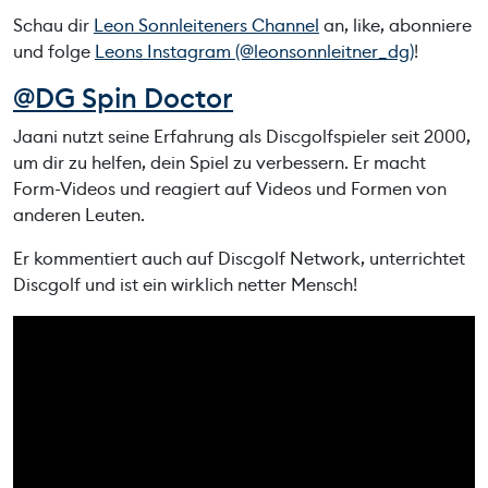
Schau dir
Leon Sonnleiteners Channel
an, like, abonniere
und folge
Leons Instagram (@leonsonnleitner_dg)
!
@DG Spin Doctor
Jaani nutzt seine Erfahrung als Discgolfspieler seit 2000,
um dir zu helfen, dein Spiel zu verbessern. Er macht
Form-Videos und reagiert auf Videos und Formen von
anderen Leuten.
Er kommentiert auch auf Discgolf Network, unterrichtet
Discgolf und ist ein wirklich netter Mensch!