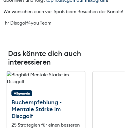
abonniert und folgt
tapin.discgolf auf Instagram
!
Wir wünschen euch viel Spaß beim Besuchen der Kanäle!
Ihr Discgolf4you Team
Das könnte dich auch
interessieren
Allgemein
Buchempfehlung -
Mentale Stärke im
Discgolf
25 Strategien für einen besseren