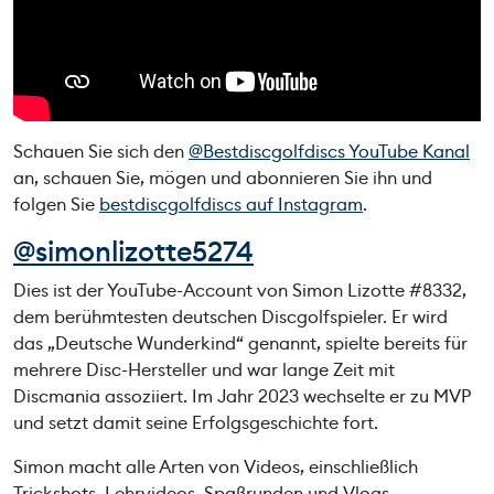
Schauen Sie sich den
@Bestdiscgolfdiscs YouTube Kanal
an, schauen Sie, mögen und abonnieren Sie ihn und
folgen Sie
bestdiscgolfdiscs auf Instagram
.
@simonlizotte5274
Dies ist der YouTube-Account von Simon Lizotte #8332,
dem berühmtesten deutschen Discgolfspieler. Er wird
das „Deutsche Wunderkind“ genannt, spielte bereits für
mehrere Disc-Hersteller und war lange Zeit mit
Discmania assoziiert. Im Jahr 2023 wechselte er zu MVP
und setzt damit seine Erfolgsgeschichte fort.
Simon macht alle Arten von Videos, einschließlich
Trickshots, Lehrvideos, Spaßrunden und Vlogs.