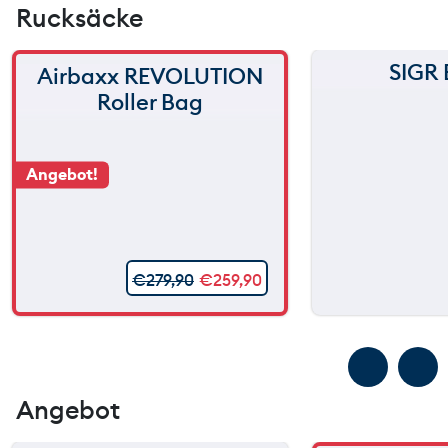
Rucksäcke
SIGR 
Airbaxx REVOLUTION
Roller Bag
Angebot!
€
279,90
€
259,90
Angebot