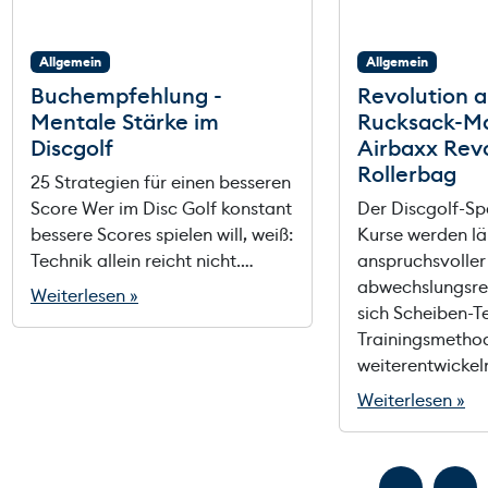
Allgemein
Allgemein
Buchempfehlung -
Revolution a
Mentale Stärke im
Rucksack-Ma
Discgolf
Airbaxx Rev
Rollerbag
25 Strategien für einen besseren
Score Wer im Disc Golf konstant
Der Discgolf-Sp
bessere Scores spielen will, weiß:
Kurse werden lä
Technik allein reicht nicht.…
anspruchsvoller
abwechslungsre
Weiterlesen »
sich Scheiben-T
Trainingsmethod
weiterentwickeln
Weiterlesen »