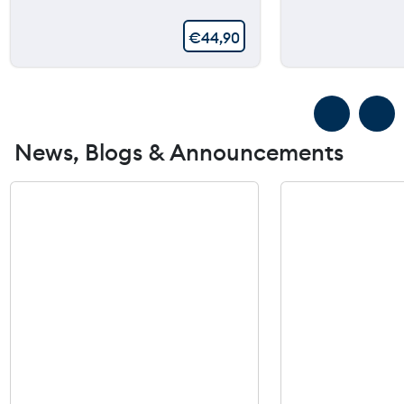
€
44,90
News, Blogs & Announcements